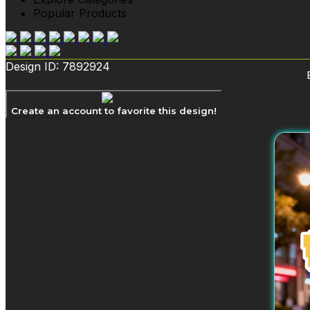
Popular Products
Design ID: 7892924
Create an account to favorite this design!