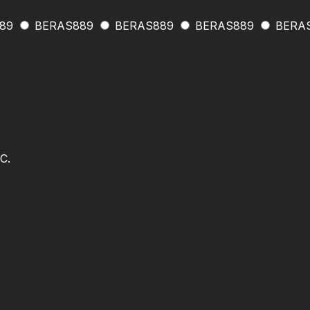
89
BERAS889
BERAS889
BERAS889
BERA
C.